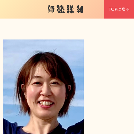
師範詳細
TOPに戻る