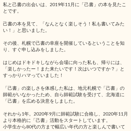
私と己書の出会いは、2019年11月に「己書」の本を見たこ
とです。
己書の本を見て、「なんとなく楽しそう！私も書いてみた
い！」と思いました。
その後、札幌で己書の幸座を開催しているということを知
り、すぐ申し込みをしました。
はじめはドキドキしながら会場に向った私も、帰りには、
「楽しかったー！また来たいです！次はいつですか？」と
すっかりハマっていました！
「己書」の楽しさを体感した私は、地元札幌で「己書」の
師範がいなかったため、自ら師範試験を受けて、北海道に
「己書」を広める決意をしました。
それから1年。2020年9月に師範試験に合格し、2020年11月
より本格的に「己書」活動をスタートしています。
小学生から80代の方まで幅広い年代の方と楽しんで書いて