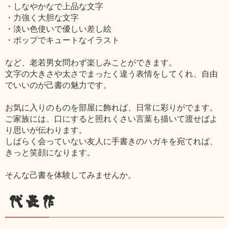
・しなやかなで上品な文字
・力強く大胆な文字
・淡い色使いで優しい差し絵
・ポップでキュートなイラスト
など、老若男女問わず楽しみことができます。
文字の大きさや太さでまったく違う表情をしてくれ、自由
でいいのが己書の魅力です。
お気に入りのものを部屋に飾れば、日常に彩りがでます。
ご家族には、口にすると照れくさい言葉も描いて渡せばよ
り思いが伝わります。
しばらく会っていない友人に手書きのハガキを宛てれば、
きっと笑顔になります。
そんな己書を体験してみませんか。
代表作