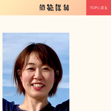
師範詳細
TOPに戻る