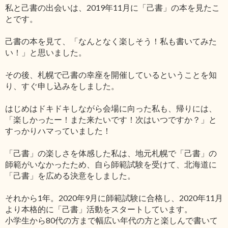
私と己書の出会いは、2019年11月に「己書」の本を見たこ
とです。
己書の本を見て、「なんとなく楽しそう！私も書いてみた
い！」と思いました。
その後、札幌で己書の幸座を開催しているということを知
り、すぐ申し込みをしました。
はじめはドキドキしながら会場に向った私も、帰りには、
「楽しかったー！また来たいです！次はいつですか？」と
すっかりハマっていました！
「己書」の楽しさを体感した私は、地元札幌で「己書」の
師範がいなかったため、自ら師範試験を受けて、北海道に
「己書」を広める決意をしました。
それから1年。2020年9月に師範試験に合格し、2020年11月
より本格的に「己書」活動をスタートしています。
小学生から80代の方まで幅広い年代の方と楽しんで書いて