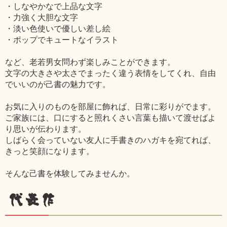
・しなやかなで上品な文字
・力強く大胆な文字
・淡い色使いで優しい差し絵
・ポップでキュートなイラスト
など、老若男女問わず楽しみことができます。
文字の大きさや太さでまったく違う表情をしてくれ、自由
でいいのが己書の魅力です。
お気に入りのものを部屋に飾れば、日常に彩りがでます。
ご家族には、口にすると照れくさい言葉も描いて渡せばよ
り思いが伝わります。
しばらく会っていない友人に手書きのハガキを宛てれば、
きっと笑顔になります。
そんな己書を体験してみませんか。
代表作