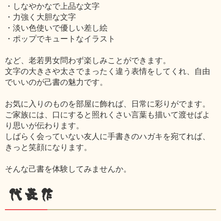
・しなやかなで上品な文字
・力強く大胆な文字
・淡い色使いで優しい差し絵
・ポップでキュートなイラスト
など、老若男女問わず楽しみことができます。
文字の大きさや太さでまったく違う表情をしてくれ、自由
でいいのが己書の魅力です。
お気に入りのものを部屋に飾れば、日常に彩りがでます。
ご家族には、口にすると照れくさい言葉も描いて渡せばよ
り思いが伝わります。
しばらく会っていない友人に手書きのハガキを宛てれば、
きっと笑顔になります。
そんな己書を体験してみませんか。
代表作