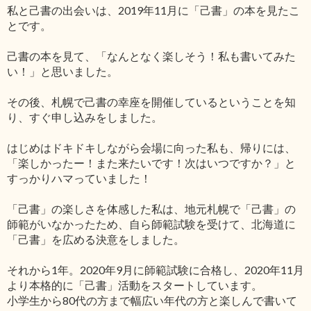
私と己書の出会いは、2019年11月に「己書」の本を見たこ
とです。
己書の本を見て、「なんとなく楽しそう！私も書いてみた
い！」と思いました。
その後、札幌で己書の幸座を開催しているということを知
り、すぐ申し込みをしました。
はじめはドキドキしながら会場に向った私も、帰りには、
「楽しかったー！また来たいです！次はいつですか？」と
すっかりハマっていました！
「己書」の楽しさを体感した私は、地元札幌で「己書」の
師範がいなかったため、自ら師範試験を受けて、北海道に
「己書」を広める決意をしました。
それから1年。2020年9月に師範試験に合格し、2020年11月
より本格的に「己書」活動をスタートしています。
小学生から80代の方まで幅広い年代の方と楽しんで書いて