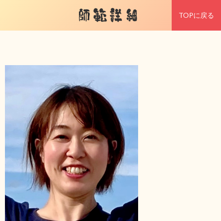
師範詳細
TOPに戻る