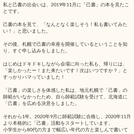
私と己書の出会いは、2019年11月に「己書」の本を見たこ
とです。
己書の本を見て、「なんとなく楽しそう！私も書いてみた
い！」と思いました。
その後、札幌で己書の幸座を開催しているということを知
り、すぐ申し込みをしました。
はじめはドキドキしながら会場に向った私も、帰りには、
「楽しかったー！また来たいです！次はいつですか？」と
すっかりハマっていました！
「己書」の楽しさを体感した私は、地元札幌で「己書」の
師範がいなかったため、自ら師範試験を受けて、北海道に
「己書」を広める決意をしました。
それから1年。2020年9月に師範試験に合格し、2020年11月
より本格的に「己書」活動をスタートしています。
小学生から80代の方まで幅広い年代の方と楽しんで書いて