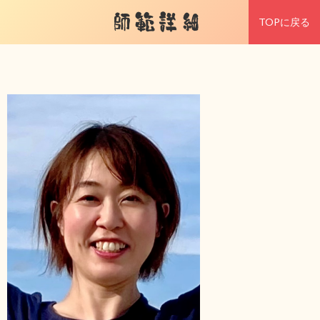
師範詳細
TOPに戻る