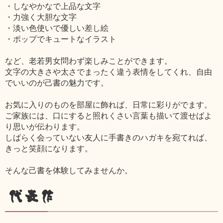
・しなやかなで上品な文字
・力強く大胆な文字
・淡い色使いで優しい差し絵
・ポップでキュートなイラスト
など、老若男女問わず楽しみことができます。
文字の大きさや太さでまったく違う表情をしてくれ、自由
でいいのが己書の魅力です。
お気に入りのものを部屋に飾れば、日常に彩りがでます。
ご家族には、口にすると照れくさい言葉も描いて渡せばよ
り思いが伝わります。
しばらく会っていない友人に手書きのハガキを宛てれば、
きっと笑顔になります。
そんな己書を体験してみませんか。
代表作