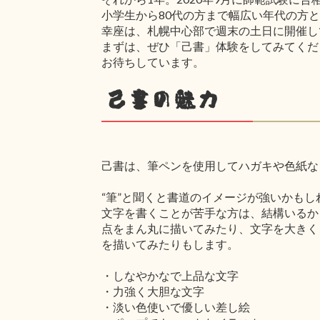
小学生から80代の方まで幅広い年代の方
幸座は、札幌中心部で週末の土日に開催し
まずは、ぜひ「己書」体験をしてみてくだ
お待ちしています。
己書の魅力
己書は、筆ペンを使用してハガキや色紙な
“筆”と聞くと書道のイメージが強いかも
文字を書くことが苦手な方は、結構いるか
点をまん丸に描いてみたり、文字を大きく
を描いてみたりもします。
・しなやかなで上品な文字
・力強く大胆な文字
・淡い色使いで優しい差し絵