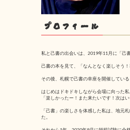
プロフィール
私と己書の出会いは、2019年11月に「
己書の本を見て、「なんとなく楽しそう！
その後、札幌で己書の幸座を開催している
はじめはドキドキしながら会場に向った私
「楽しかったー！また来たいです！次はい
「己書」の楽しさを体感した私は、地元札
た。
それから1年。2020年9月に師範試験に合