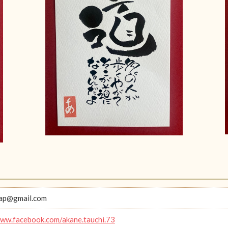
aap@gmail.com
www.facebook.com/akane.tauchi.73