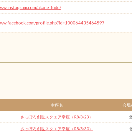
www.instagram.com/akane_fude/
www.facebook.com/profile.php?id=100064435464597
幸座名
会場
さっぽろ創世スクエア幸座（R8/8/23）
さっぽろ創世スクエア幸座（R8/8/30）