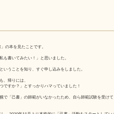
己書」の本を見たことです。
私も書いてみたい！」と思いました。
ということを知り、すぐ申し込みをしました。
も、帰りには、
つですか？」とすっかりハマっていました！
幌で「己書」の師範がいなかったため、自ら師範試験を受けて
格し、2020年11月より本格的に「己書」活動をスタートしてい