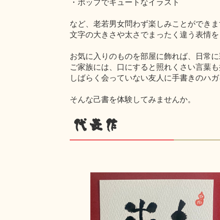
・ポップでキュートなイラスト
など、老若男女問わず楽しみことができま
文字の大きさや太さでまったく違う表情を
お気に入りのものを部屋に飾れば、日常に
ご家族には、口にすると照れくさい言葉も
しばらく会っていない友人に手書きのハガ
そんな己書を体験してみませんか。
代表作