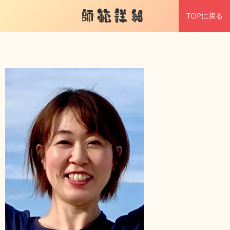
師範詳細
TOPに戻る