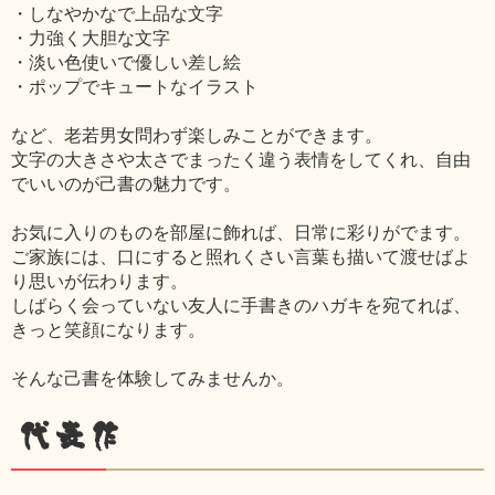
・しなやかなで上品な文字
・力強く大胆な文字
・淡い色使いで優しい差し絵
・ポップでキュートなイラスト
など、老若男女問わず楽しみことができます。
文字の大きさや太さでまったく違う表情をしてくれ、自由
でいいのが己書の魅力です。
お気に入りのものを部屋に飾れば、日常に彩りがでます。
ご家族には、口にすると照れくさい言葉も描いて渡せばよ
り思いが伝わります。
しばらく会っていない友人に手書きのハガキを宛てれば、
きっと笑顔になります。
そんな己書を体験してみませんか。
代表作