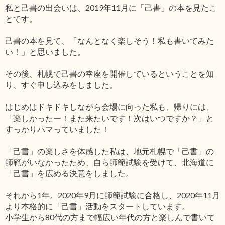
私と己書の出会いは、2019年11月に「己書」の本を見たこ
とです。
己書の本を見て、「なんとなく楽しそう！私も書いてみた
い！」と思いました。
その後、札幌で己書の幸座を開催しているということを知
り、すぐ申し込みをしました。
はじめはドキドキしながら会場に向った私も、帰りには、
「楽しかったー！また来たいです！次はいつですか？」と
すっかりハマっていました！
「己書」の楽しさを体感した私は、地元札幌で「己書」の
師範がいなかったため、自ら師範試験を受けて、北海道に
「己書」を広める決意をしました。
それから1年。2020年9月に師範試験に合格し、2020年11月
より本格的に「己書」活動をスタートしています。
小学生から80代の方まで幅広い年代の方と楽しんで書いて