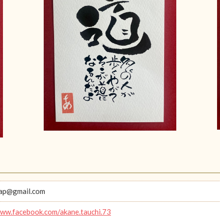
aap@gmail.com
www.facebook.com/akane.tauchi.73