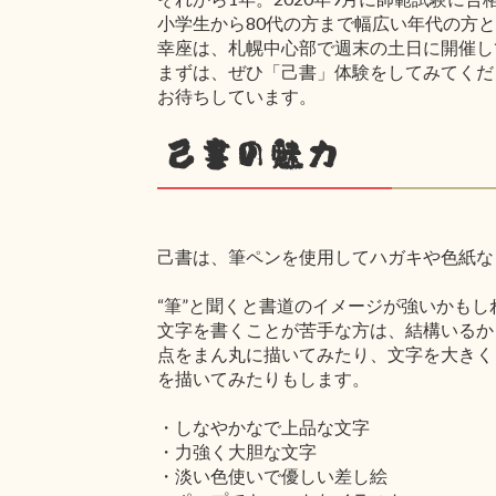
小学生から80代の方まで幅広い年代の方
幸座は、札幌中心部で週末の土日に開催し
まずは、ぜひ「己書」体験をしてみてくだ
お待ちしています。
己書の魅力
己書は、筆ペンを使用してハガキや色紙な
“筆”と聞くと書道のイメージが強いかも
文字を書くことが苦手な方は、結構いるか
点をまん丸に描いてみたり、文字を大きく
を描いてみたりもします。
・しなやかなで上品な文字
・力強く大胆な文字
・淡い色使いで優しい差し絵