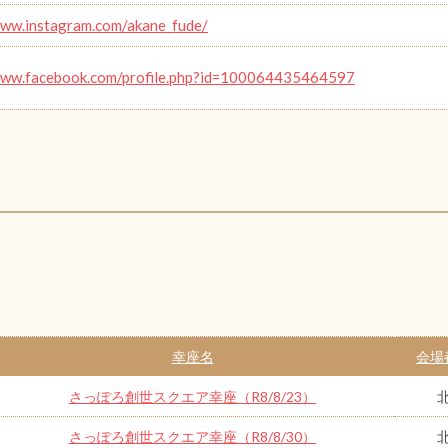
www.instagram.com/akane_fude/
www.facebook.com/profile.php?id=100064435464597
幸座名
会場
さっぽろ創世スクエア幸座（R8/8/23）
さっぽろ創世スクエア幸座（R8/8/30）