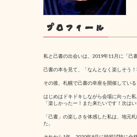
プロフィール
私と己書の出会いは、2019年11月に「
己書の本を見て、「なんとなく楽しそう！
その後、札幌で己書の幸座を開催している
はじめはドキドキしながら会場に向った私
「楽しかったー！また来たいです！次はい
「己書」の楽しさを体感した私は、地元札
た。
それから1年。2020年9月に師範試験に合