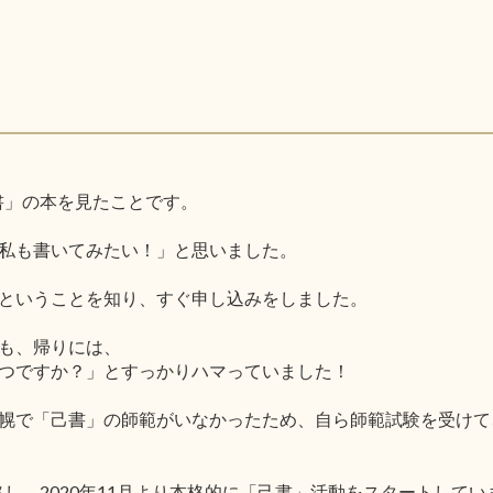
己書」の本を見たことです。
私も書いてみたい！」と思いました。
ということを知り、すぐ申し込みをしました。
も、帰りには、
つですか？」とすっかりハマっていました！
幌で「己書」の師範がいなかったため、自ら師範試験を受けて
格し、2020年11月より本格的に「己書」活動をスタートしてい