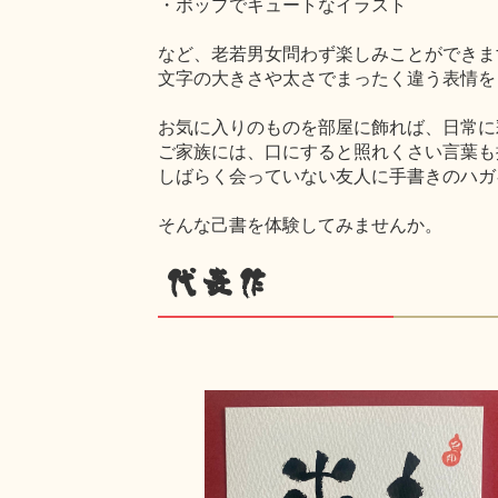
・ポップでキュートなイラスト
など、老若男女問わず楽しみことができま
文字の大きさや太さでまったく違う表情を
お気に入りのものを部屋に飾れば、日常に
ご家族には、口にすると照れくさい言葉も
しばらく会っていない友人に手書きのハガ
そんな己書を体験してみませんか。
代表作