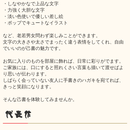
・しなやかなで上品な文字
・力強く大胆な文字
・淡い色使いで優しい差し絵
・ポップでキュートなイラスト
など、老若男女問わず楽しみことができます。
文字の大きさや太さでまったく違う表情をしてくれ、自由
でいいのが己書の魅力です。
お気に入りのものを部屋に飾れば、日常に彩りがでます。
ご家族には、口にすると照れくさい言葉も描いて渡せばよ
り思いが伝わります。
しばらく会っていない友人に手書きのハガキを宛てれば、
きっと笑顔になります。
そんな己書を体験してみませんか。
代表作