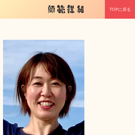
師範詳細
TOPに戻る