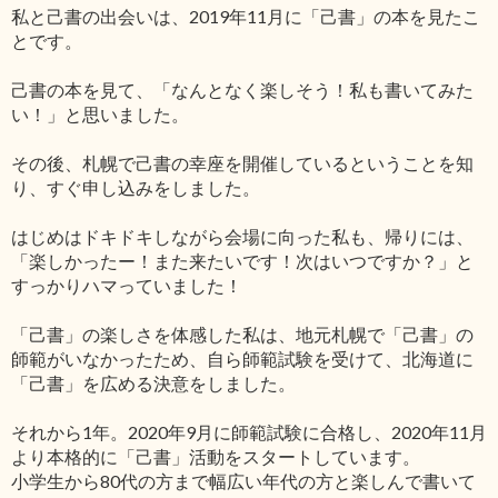
私と己書の出会いは、2019年11月に「己書」の本を見たこ
とです。
己書の本を見て、「なんとなく楽しそう！私も書いてみた
い！」と思いました。
その後、札幌で己書の幸座を開催しているということを知
り、すぐ申し込みをしました。
はじめはドキドキしながら会場に向った私も、帰りには、
「楽しかったー！また来たいです！次はいつですか？」と
すっかりハマっていました！
「己書」の楽しさを体感した私は、地元札幌で「己書」の
師範がいなかったため、自ら師範試験を受けて、北海道に
「己書」を広める決意をしました。
それから1年。2020年9月に師範試験に合格し、2020年11月
より本格的に「己書」活動をスタートしています。
小学生から80代の方まで幅広い年代の方と楽しんで書いて