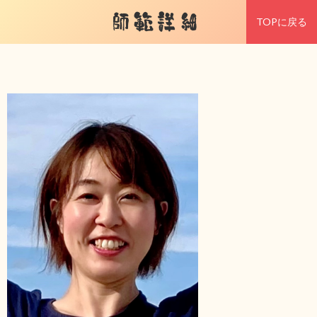
師範詳細
TOPに戻る