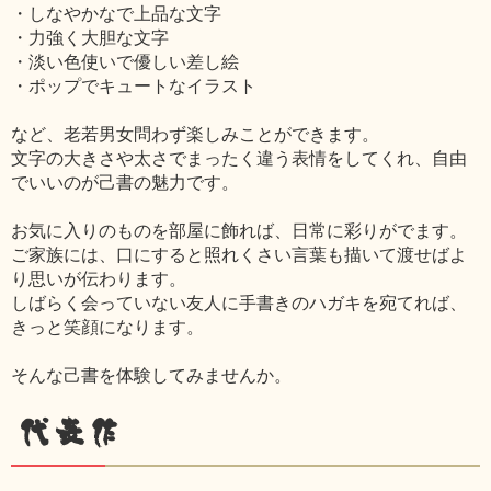
・しなやかなで上品な文字
・力強く大胆な文字
・淡い色使いで優しい差し絵
・ポップでキュートなイラスト
など、老若男女問わず楽しみことができます。
文字の大きさや太さでまったく違う表情をしてくれ、自由
でいいのが己書の魅力です。
お気に入りのものを部屋に飾れば、日常に彩りがでます。
ご家族には、口にすると照れくさい言葉も描いて渡せばよ
り思いが伝わります。
しばらく会っていない友人に手書きのハガキを宛てれば、
きっと笑顔になります。
そんな己書を体験してみませんか。
代表作