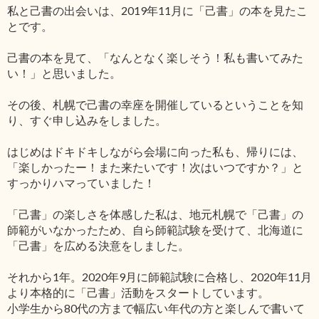
私と己書の出会いは、2019年11月に「己書」の本を見たこ
とです。
己書の本を見て、「なんとなく楽しそう！私も書いてみた
い！」と思いました。
その後、札幌で己書の幸座を開催しているということを知
り、すぐ申し込みをしました。
はじめはドキドキしながら会場に向った私も、帰りには、
「楽しかったー！また来たいです！次はいつですか？」と
すっかりハマっていました！
「己書」の楽しさを体感した私は、地元札幌で「己書」の
師範がいなかったため、自ら師範試験を受けて、北海道に
「己書」を広める決意をしました。
それから1年。2020年9月に師範試験に合格し、2020年11月
より本格的に「己書」活動をスタートしています。
小学生から80代の方まで幅広い年代の方と楽しんで書いて