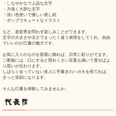
・しなやかなで上品な文字
・力強く大胆な文字
・淡い色使いで優しい差し絵
・ポップでキュートなイラスト
など、老若男女問わず楽しみことができます。
文字の大きさや太さでまったく違う表情をしてくれ、自由
でいいのが己書の魅力です。
お気に入りのものを部屋に飾れば、日常に彩りがでます。
ご家族には、口にすると照れくさい言葉も描いて渡せばよ
り思いが伝わります。
しばらく会っていない友人に手書きのハガキを宛てれば、
きっと笑顔になります。
そんな己書を体験してみませんか。
代表作