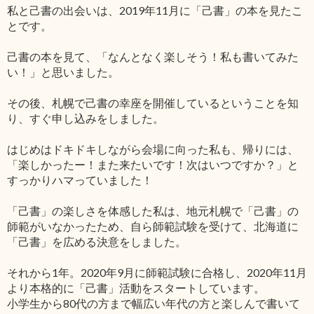
私と己書の出会いは、2019年11月に「己書」の本を見たこ
とです。
己書の本を見て、「なんとなく楽しそう！私も書いてみた
い！」と思いました。
その後、札幌で己書の幸座を開催しているということを知
り、すぐ申し込みをしました。
はじめはドキドキしながら会場に向った私も、帰りには、
「楽しかったー！また来たいです！次はいつですか？」と
すっかりハマっていました！
「己書」の楽しさを体感した私は、地元札幌で「己書」の
師範がいなかったため、自ら師範試験を受けて、北海道に
「己書」を広める決意をしました。
それから1年。2020年9月に師範試験に合格し、2020年11月
より本格的に「己書」活動をスタートしています。
小学生から80代の方まで幅広い年代の方と楽しんで書いて