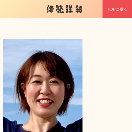
師範詳細
TOPに戻る