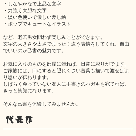
・しなやかなで上品な文字
・力強く大胆な文字
・淡い色使いで優しい差し絵
・ポップでキュートなイラスト
など、老若男女問わず楽しみことができます。
文字の大きさや太さでまったく違う表情をしてくれ、自由
でいいのが己書の魅力です。
お気に入りのものを部屋に飾れば、日常に彩りがでます。
ご家族には、口にすると照れくさい言葉も描いて渡せばよ
り思いが伝わります。
しばらく会っていない友人に手書きのハガキを宛てれば、
きっと笑顔になります。
そんな己書を体験してみませんか。
代表作