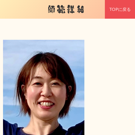
師範詳細
TOPに戻る