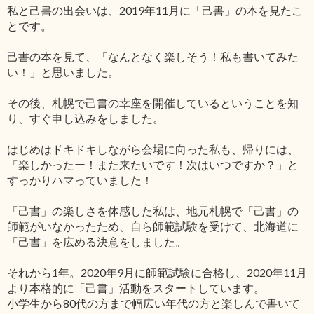
私と己書の出会いは、2019年11月に「己書」の本を見たこ
とです。
己書の本を見て、「なんとなく楽しそう！私も書いてみた
い！」と思いました。
その後、札幌で己書の幸座を開催しているということを知
り、すぐ申し込みをしました。
はじめはドキドキしながら会場に向った私も、帰りには、
「楽しかったー！また来たいです！次はいつですか？」と
すっかりハマっていました！
「己書」の楽しさを体感した私は、地元札幌で「己書」の
師範がいなかったため、自ら師範試験を受けて、北海道に
「己書」を広める決意をしました。
それから1年。2020年9月に師範試験に合格し、2020年11月
より本格的に「己書」活動をスタートしています。
小学生から80代の方まで幅広い年代の方と楽しんで書いて