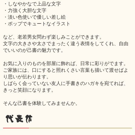
・しなやかなで上品な文字
・力強く大胆な文字
・淡い色使いで優しい差し絵
・ポップでキュートなイラスト
など、老若男女問わず楽しみことができます。
文字の大きさや太さでまったく違う表情をしてくれ、自由
でいいのが己書の魅力です。
お気に入りのものを部屋に飾れば、日常に彩りがでます。
ご家族には、口にすると照れくさい言葉も描いて渡せばよ
り思いが伝わります。
しばらく会っていない友人に手書きのハガキを宛てれば、
きっと笑顔になります。
そんな己書を体験してみませんか。
代表作