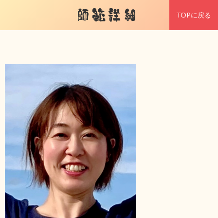
師範詳細
TOPに戻る