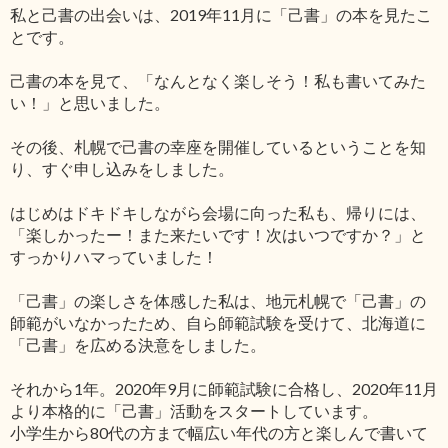
私と己書の出会いは、2019年11月に「己書」の本を見たこ
とです。
己書の本を見て、「なんとなく楽しそう！私も書いてみた
い！」と思いました。
その後、札幌で己書の幸座を開催しているということを知
り、すぐ申し込みをしました。
はじめはドキドキしながら会場に向った私も、帰りには、
「楽しかったー！また来たいです！次はいつですか？」と
すっかりハマっていました！
「己書」の楽しさを体感した私は、地元札幌で「己書」の
師範がいなかったため、自ら師範試験を受けて、北海道に
「己書」を広める決意をしました。
それから1年。2020年9月に師範試験に合格し、2020年11月
より本格的に「己書」活動をスタートしています。
小学生から80代の方まで幅広い年代の方と楽しんで書いて