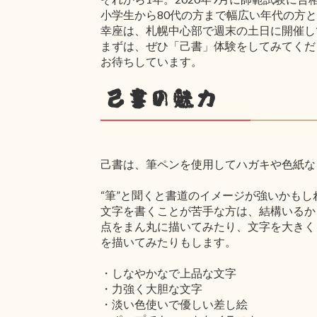
小学生から80代の方まで幅広い年代の方
幸座は、札幌中心部で週末の土日に開催し
まずは、ぜひ「己書」体験をしてみてくだ
お待ちしています。
己書の魅力
己書は、筆ペンを使用してハガキや色紙な
“筆”と聞くと書道のイメージが強いかも
文字を書くことが苦手な方は、結構いるか
点をまん丸に描いてみたり、文字を大きく
を描いてみたりもします。
・しなやかなで上品な文字
・力強く大胆な文字
・淡い色使いで優しい差し絵