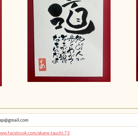
aap@gmail.com
www.facebook.com/akane.tauchi.73