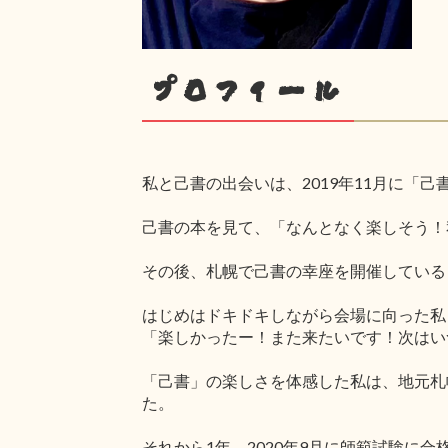
プロフィール
私と己書の出会いは、2019年11月に「
己書の本を見て、「なんとなく楽しそう！
その後、札幌で己書の幸座を開催している
はじめはドキドキしながら会場に向った私
「楽しかったー！また来たいです！次はい
「己書」の楽しさを体感した私は、地元札
た。
それから1年。2020年9月に師範試験に合