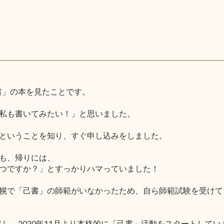
己書」の本を見たことです。
私も書いてみたい！」と思いました。
ということを知り、すぐ申し込みをしました。
も、帰りには、
つですか？」とすっかりハマっていました！
幌で「己書」の師範がいなかったため、自ら師範試験を受けて
格し、2020年11月より本格的に「己書」活動をスタートしてい