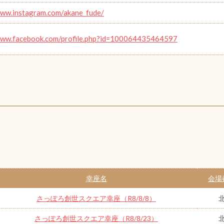
www.instagram.com/akane_fude/
www.facebook.com/profile.php?id=100064435464597
幸座名
会場
さっぽろ創世スクエア幸座（R8/8/8）
さっぽろ創世スクエア幸座（R8/8/23）