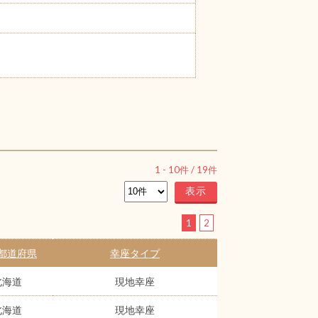
1
-
10
件 /
19
件
1
2
都道府県
幸座タイプ
北海道
現地幸座
北海道
現地幸座