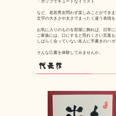
・ポップでキュートなイラスト
など、老若男女問わず楽しみことができま
文字の大きさや太さでまったく違う表情を
お気に入りのものを部屋に飾れば、日常に
ご家族には、口にすると照れくさい言葉も
しばらく会っていない友人に手書きのハガ
そんな己書を体験してみませんか。
代表作