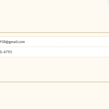
1958@gmail.com
0-4795