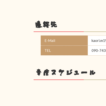
連絡先
E-Mail
kaori.m
TEL
090-743
幸座スケジュール