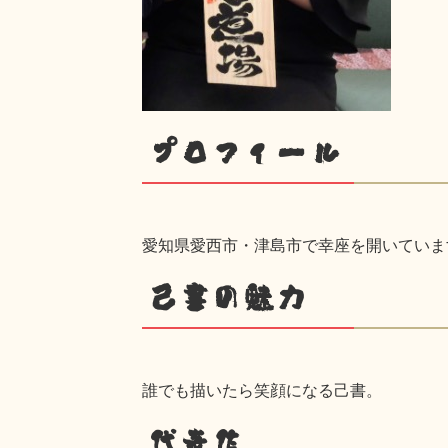
プロフィール
愛知県愛西市・津島市で幸座を開いていま
己書の魅力
誰でも描いたら笑顔になる己書。
代表作