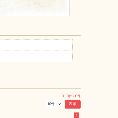
0
-
0
件 /
0
件
1