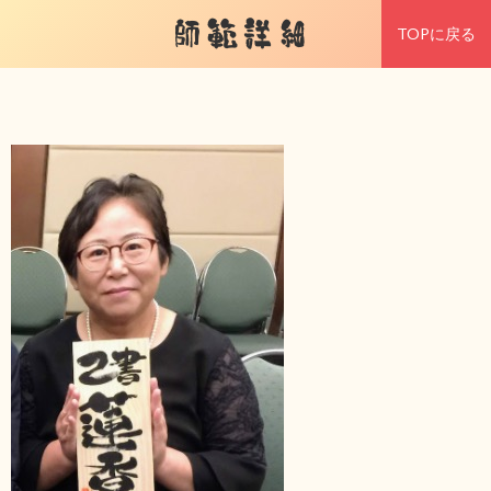
師範詳細
TOPに戻る