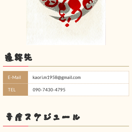
連絡先
E-Mail
kaori.m1958@gmail.com
TEL
090-7430-4795
幸座スケジュール