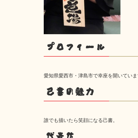
プロフィール
愛知県愛西市・津島市で幸座を開いていま
己書の魅力
誰でも描いたら笑顔になる己書。
代表作