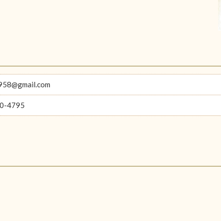
1958@gmail.com
0-4795