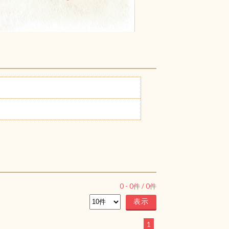
0
-
0
件 /
0
件
1