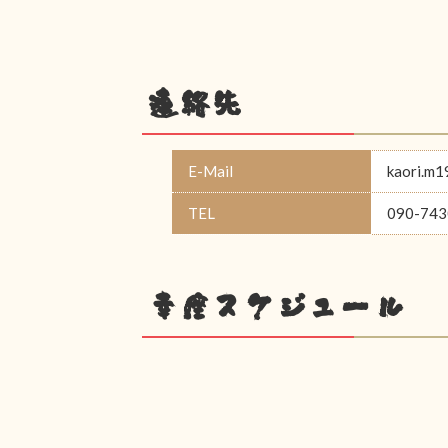
連絡先
E-Mail
kaori.m
TEL
090-743
幸座スケジュール