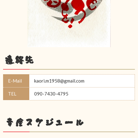
連絡先
E-Mail
kaori.m1958@gmail.com
TEL
090-7430-4795
幸座スケジュール