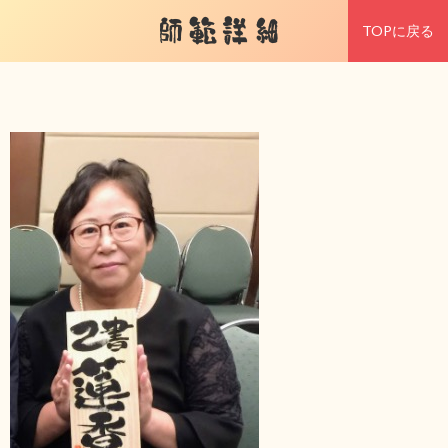
師範詳細
TOPに戻る