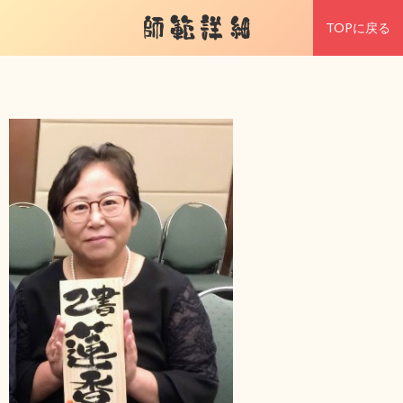
師範詳細
TOPに戻る