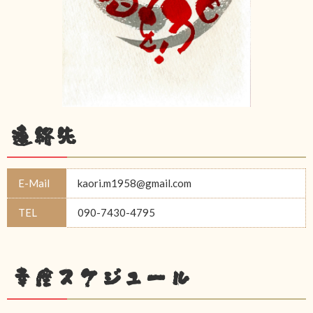
連絡先
E-Mail
kaori.m1958@gmail.com
TEL
090-7430-4795
幸座スケジュール