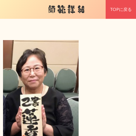
師範詳細
TOPに戻る