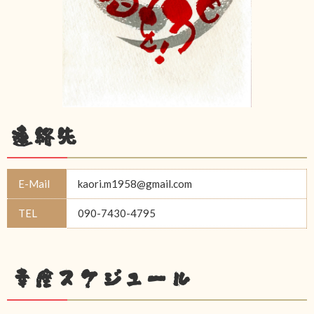
連絡先
E-Mail
kaori.m1958@gmail.com
TEL
090-7430-4795
幸座スケジュール