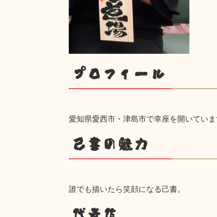
プロフィール
愛知県愛西市・津島市で幸座を開いていま
己書の魅力
誰でも描いたら笑顔になる己書。
代表作