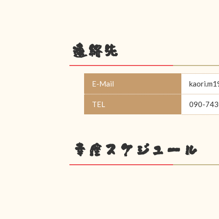
連絡先
E-Mail
kaori.m
TEL
090-743
幸座スケジュール