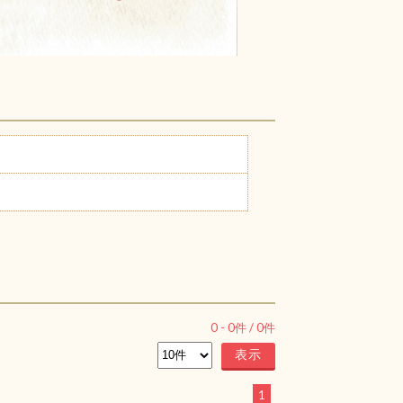
0
-
0
件 /
0
件
1