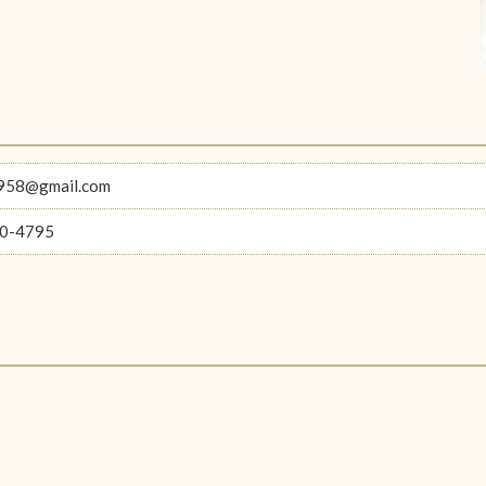
1958@gmail.com
0-4795