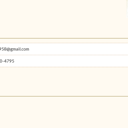
1958@gmail.com
0-4795