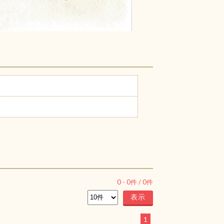
0
-
0
件 /
0
件
1