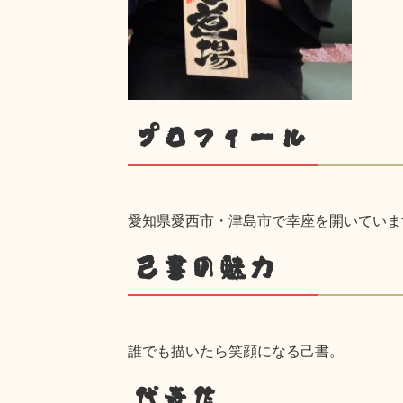
プロフィール
愛知県愛西市・津島市で幸座を開いていま
己書の魅力
誰でも描いたら笑顔になる己書。
代表作