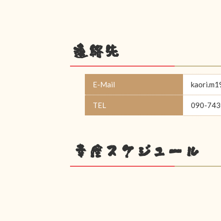
連絡先
E-Mail
kaori.m
TEL
090-743
幸座スケジュール