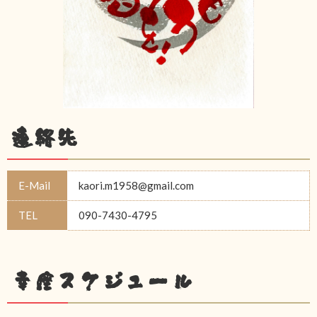
連絡先
E-Mail
kaori.m1958@gmail.com
TEL
090-7430-4795
幸座スケジュール