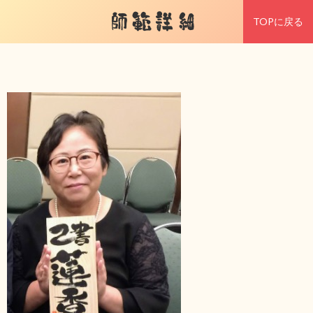
師範詳細
TOPに戻る