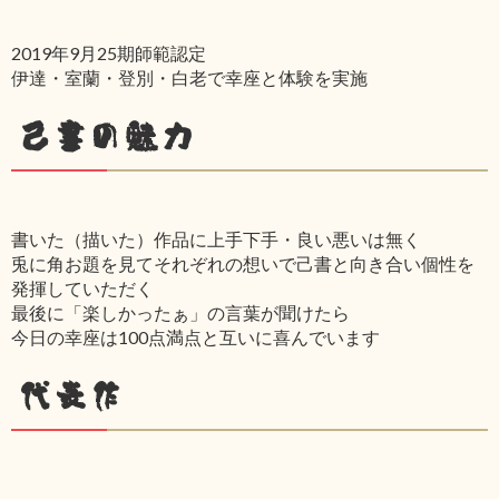
2019年9月25期師範認定
伊達・室蘭・登別・白老で幸座と体験を実施
己書の魅力
書いた（描いた）作品に上手下手・良い悪いは無く
兎に角お題を見てそれぞれの想いで己書と向き合い個性を
発揮していただく
最後に「楽しかったぁ」の言葉が聞けたら
今日の幸座は100点満点と互いに喜んでいます
代表作