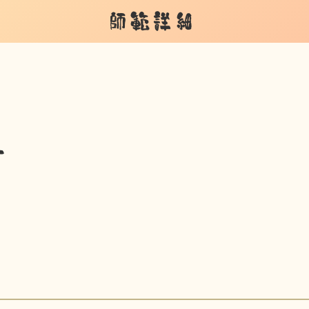
師範詳細
子