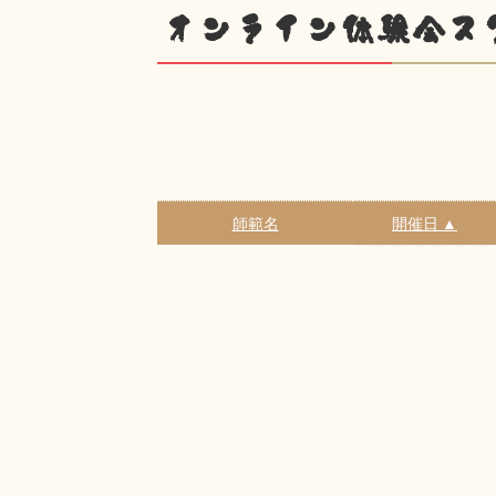
オンライン体験会ス
師範名
開催日 ▲