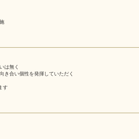
施
いは無く
向き合い個性を発揮していただく
ます