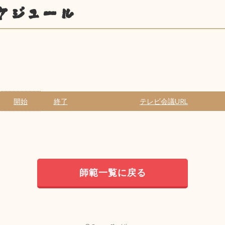
ケジュール
開始
終了
テレビ会議URL
師範一覧に戻る