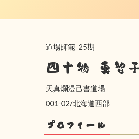
道場師範 25期
四十物 真智
天真爛漫己書道場
001-02/北海道西部
プロフィール