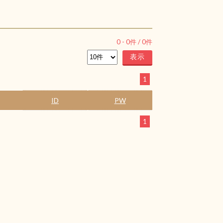
0
-
0
件 /
0
件
1
ID
PW
1