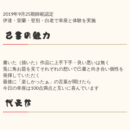
2019年9月25期師範認定
伊達・室蘭・登別・白老で幸座と体験を実施
己書の魅力
書いた（描いた）作品に上手下手・良い悪いは無く
兎に角お題を見てそれぞれの想いで己書と向き合い個性を
発揮していただく
最後に「楽しかったぁ」の言葉が聞けたら
今日の幸座は100点満点と互いに喜んでいます
代表作