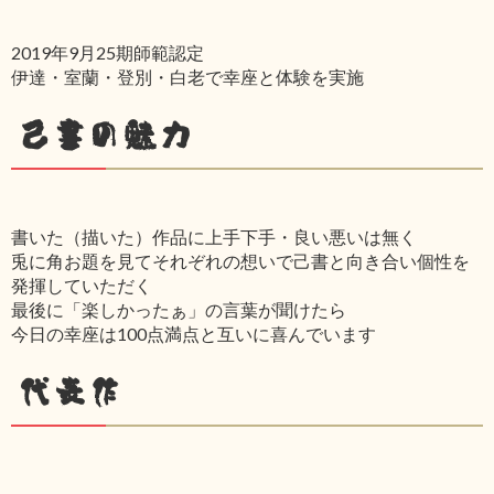
2019年9月25期師範認定
伊達・室蘭・登別・白老で幸座と体験を実施
己書の魅力
書いた（描いた）作品に上手下手・良い悪いは無く
兎に角お題を見てそれぞれの想いで己書と向き合い個性を
発揮していただく
最後に「楽しかったぁ」の言葉が聞けたら
今日の幸座は100点満点と互いに喜んでいます
代表作