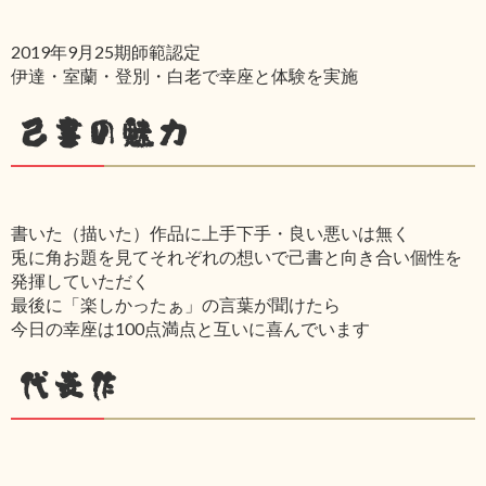
2019年9月25期師範認定
伊達・室蘭・登別・白老で幸座と体験を実施
己書の魅力
書いた（描いた）作品に上手下手・良い悪いは無く
兎に角お題を見てそれぞれの想いで己書と向き合い個性を
発揮していただく
最後に「楽しかったぁ」の言葉が聞けたら
今日の幸座は100点満点と互いに喜んでいます
代表作