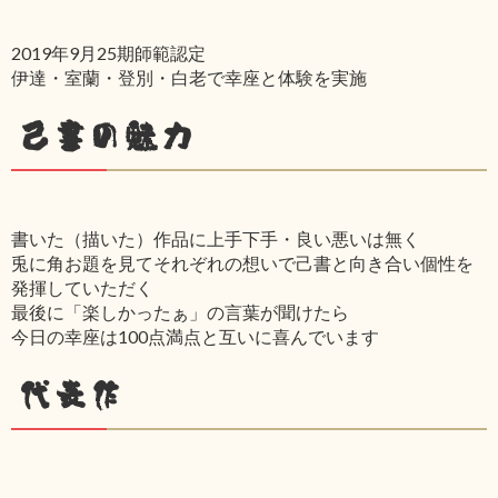
2019年9月25期師範認定
伊達・室蘭・登別・白老で幸座と体験を実施
己書の魅力
書いた（描いた）作品に上手下手・良い悪いは無く
兎に角お題を見てそれぞれの想いで己書と向き合い個性を
発揮していただく
最後に「楽しかったぁ」の言葉が聞けたら
今日の幸座は100点満点と互いに喜んでいます
代表作