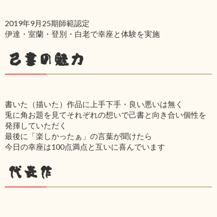
2019年9月25期師範認定
伊達・室蘭・登別・白老で幸座と体験を実施
己書の魅力
書いた（描いた）作品に上手下手・良い悪いは無く
兎に角お題を見てそれぞれの想いで己書と向き合い個性を
発揮していただく
最後に「楽しかったぁ」の言葉が聞けたら
今日の幸座は100点満点と互いに喜んでいます
代表作