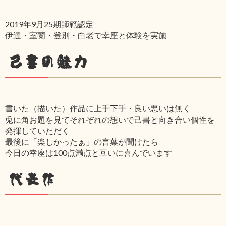
2019年9月25期師範認定
伊達・室蘭・登別・白老で幸座と体験を実施
己書の魅力
書いた（描いた）作品に上手下手・良い悪いは無く
兎に角お題を見てそれぞれの想いで己書と向き合い個性を
発揮していただく
最後に「楽しかったぁ」の言葉が聞けたら
今日の幸座は100点満点と互いに喜んでいます
代表作