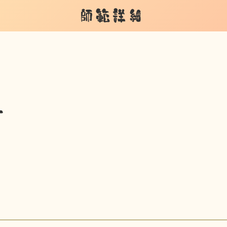
師範詳細
子