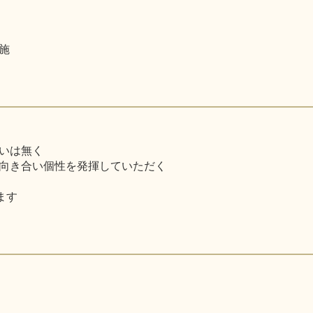
施
いは無く
向き合い個性を発揮していただく
ます