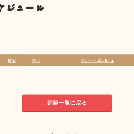
ケジュール
開始
終了
テレビ会議URL ▲
師範一覧に戻る