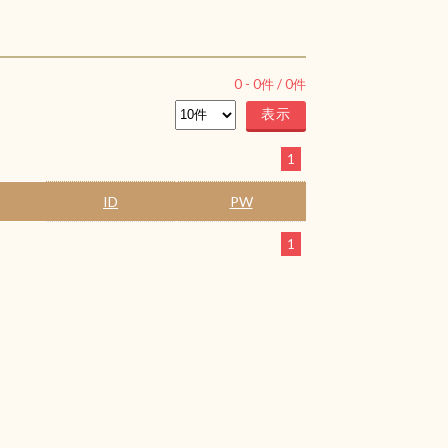
0
-
0
件 /
0
件
1
ID
PW
1