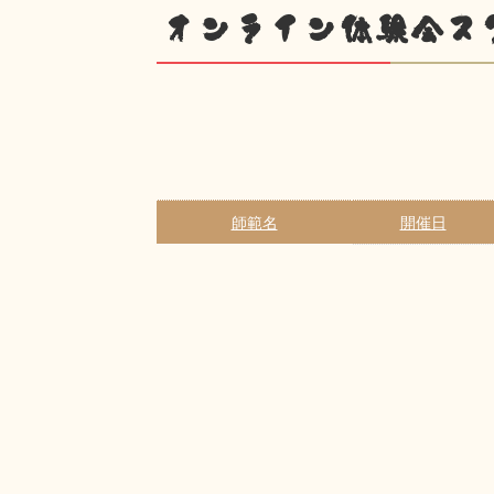
オンライン体験会ス
師範名
開催日