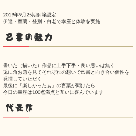
2019年9月25期師範認定
伊達・室蘭・登別・白老で幸座と体験を実施
己書の魅力
書いた（描いた）作品に上手下手・良い悪いは無く
兎に角お題を見てそれぞれの想いで己書と向き合い個性を
発揮していただく
最後に「楽しかったぁ」の言葉が聞けたら
今日の幸座は100点満点と互いに喜んでいます
代表作