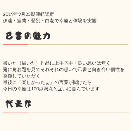
2019年9月25期師範認定
伊達・室蘭・登別・白老で幸座と体験を実施
己書の魅力
書いた（描いた）作品に上手下手・良い悪いは無く
兎に角お題を見てそれぞれの想いで己書と向き合い個性を
発揮していただく
最後に「楽しかったぁ」の言葉が聞けたら
今日の幸座は100点満点と互いに喜んでいます
代表作