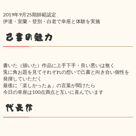
2019年9月25期師範認定
伊達・室蘭・登別・白老で幸座と体験を実施
己書の魅力
書いた（描いた）作品に上手下手・良い悪いは無く
兎に角お題を見てそれぞれの想いで己書と向き合い個性を
発揮していただく
最後に「楽しかったぁ」の言葉が聞けたら
今日の幸座は100点満点と互いに喜んでいます
代表作