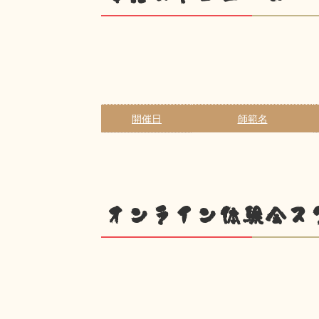
開催日
師範名
オンライン体験会ス