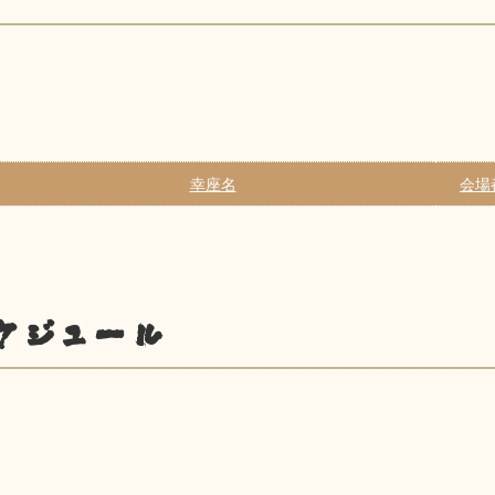
幸座名
会場
ケジュール