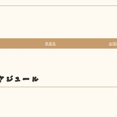
幸座名
会場
ケジュール