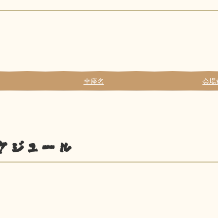
幸座名
会場
ケジュール