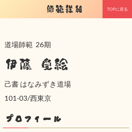
師範詳細
TOPに戻る
道場師範 26期
伊藤 愛絵
己書 はなみずき道場
101-03/西東京
プロフィール