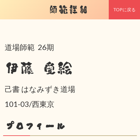
師範詳細
TOPに戻る
道場師範 26期
伊藤 愛絵
己書 はなみずき道場
101-03/西東京
プロフィール