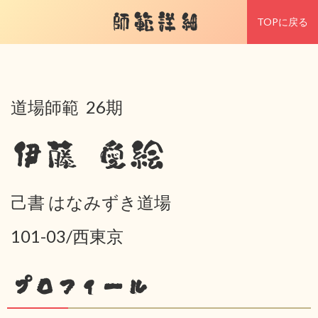
師範詳細
TOPに戻る
道場師範 26期
伊藤 愛絵
己書 はなみずき道場
101-03/西東京
プロフィール