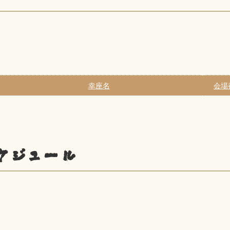
幸座名
会場
ケジュール