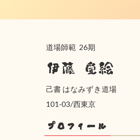
道場師範 26期
伊藤 愛絵
己書 はなみずき道場
101-03/西東京
プロフィール