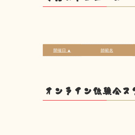
開催日 ▲
師範名
オンライン体験会ス