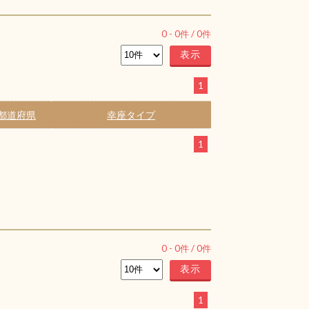
0
-
0
件 /
0
件
1
都道府県
幸座タイプ
1
0
-
0
件 /
0
件
1