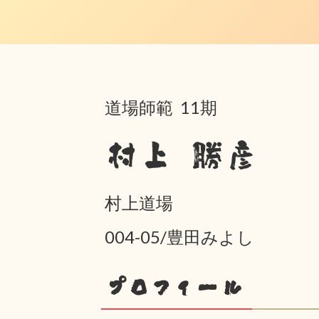
道場師範 11期
村上 勝彦
村上道場
004-05/豊田みよし
プロフィール