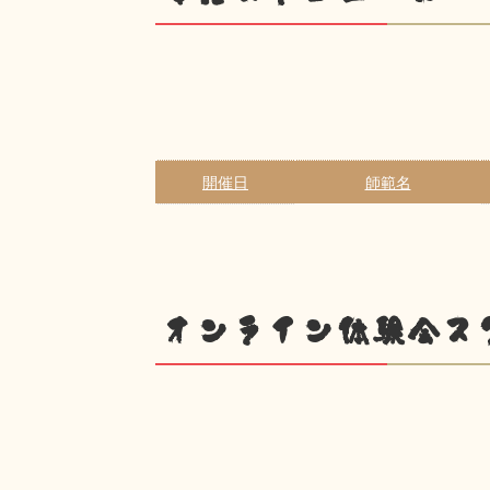
開催日
師範名
オンライン体験会ス