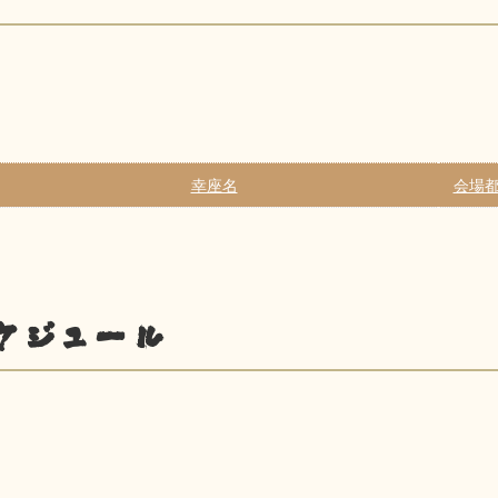
幸座名
会場都
ケジュール