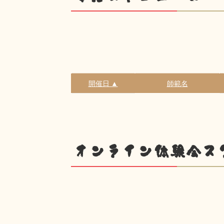
開催日 ▲
師範名
オンライン体験会ス