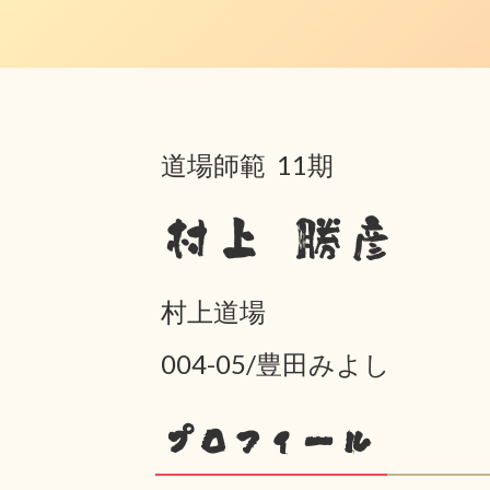
道場師範 11期
村上 勝彦
村上道場
004-05/豊田みよし
プロフィール