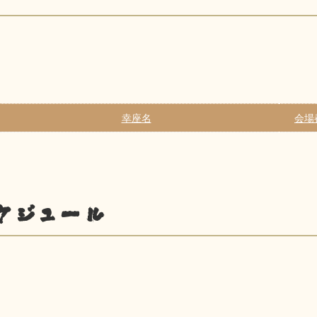
幸座名
会場
ケジュール