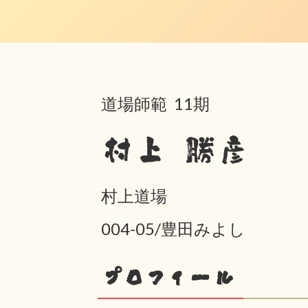
道場師範 11期
村上 勝彦
村上道場
004-05/豊田みよし
プロフィール