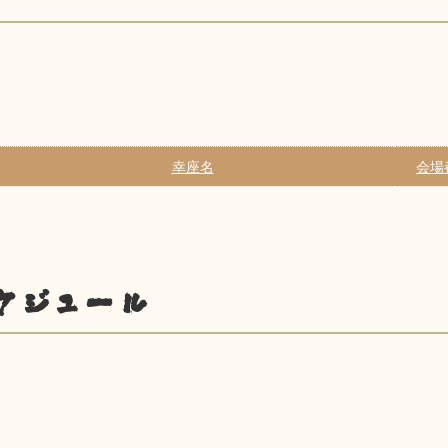
幸座名
会場
ケジュール