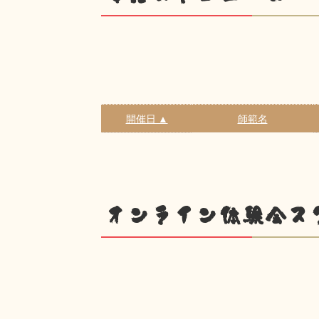
開催日 ▲
師範名
オンライン体験会ス