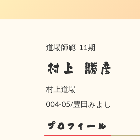
道場師範 11期
村上 勝彦
村上道場
004-05/豊田みよし
プロフィール