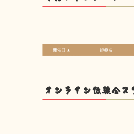
開催日 ▲
師範名
オンライン体験会ス