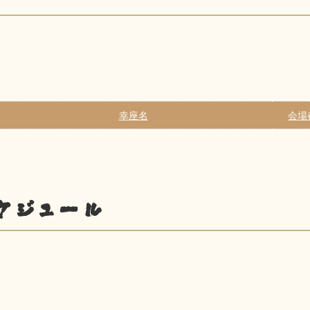
幸座名
会場
ケジュール