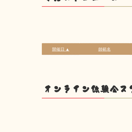
開催日 ▲
師範名
オンライン体験会ス