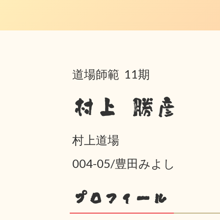
道場師範 11期
村上 勝彦
村上道場
004-05/豊田みよし
プロフィール