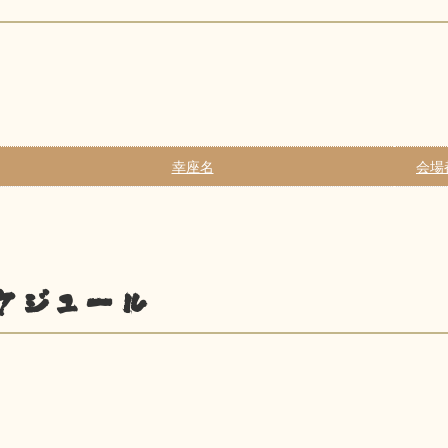
幸座名
会場
ケジュール