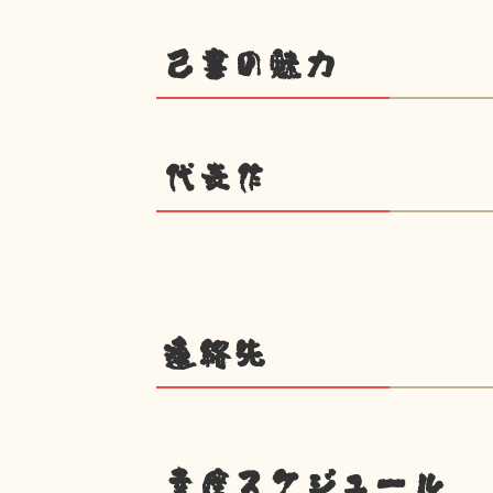
己書の魅力
代表作
連絡先
幸座スケジュール