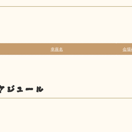
幸座名
会場
ケジュール