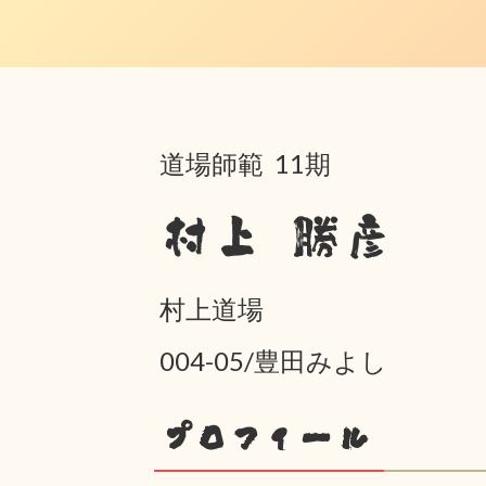
道場師範 11期
村上 勝彦
村上道場
004-05/豊田みよし
プロフィール