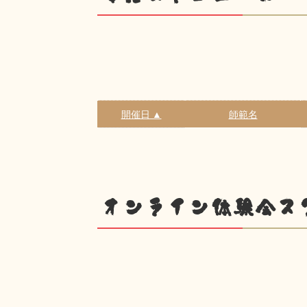
開催日 ▲
師範名
オンライン体験会ス