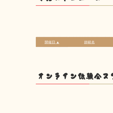
開催日 ▲
師範名
オンライン体験会ス