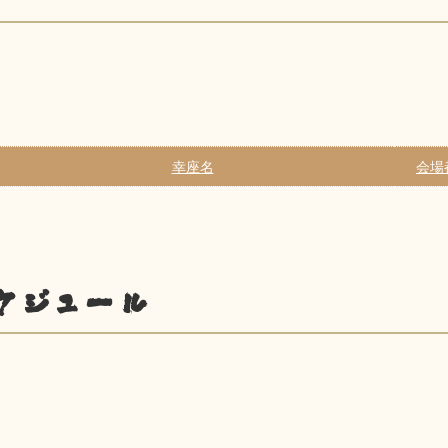
幸座名
会場
ケジュール