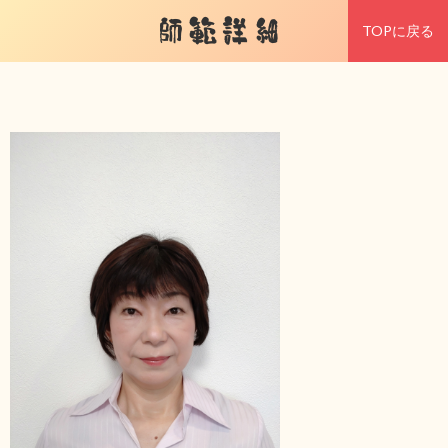
師範詳細
TOPに戻る