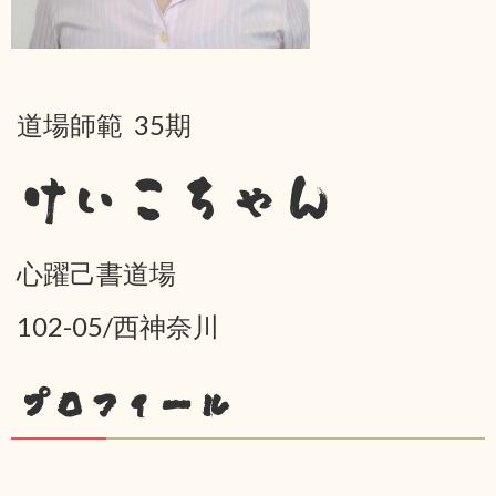
道場師範 35期
けいこちゃん
心躍己書道場
102-05/西神奈川
プロフィール