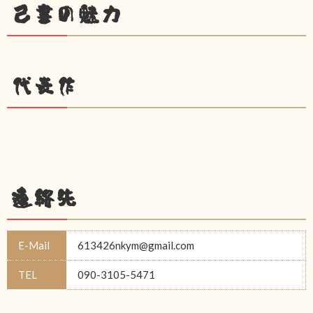
己書の魅力
代表作
連絡先
E-Mail
613426nkym@gmail.com
TEL
090-3105-5471